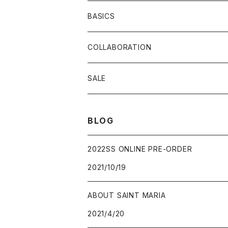
BASICS
COLLABORATION
SALE
BLOG
2022SS ONLINE PRE-ORDER
2021/10/19
ABOUT SAINT MARIA
2021/4/20