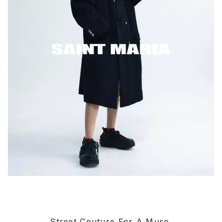
Street Couture For A Muse.