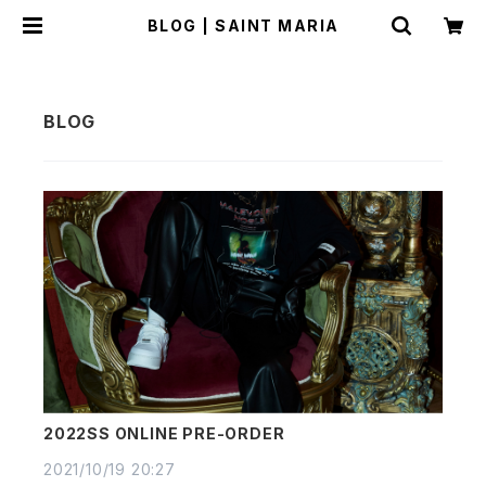
BLOG | SAINT MARIA
2022SS ONLINE PRE-ORDER
2021/10/19 20:27