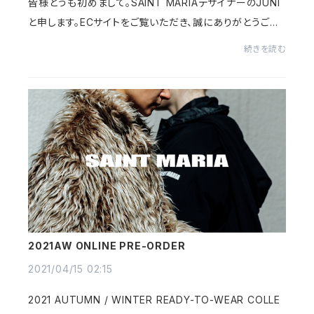
皆様どうも初めまして。SAINT MARIAデザイナーのJUNI
と申します。ECサイトをご覧いただき、誠にありがとうござ
います。普段ブランドの経緯等についてはあまり公表してい
続きを読む
ないので、こちらのBLOGでは今後、ブランド...
2021AW ONLINE PRE-ORDER
2021/04/15 02:15
2021 AUTUMN / WINTER READY-TO-WEAR COLLE