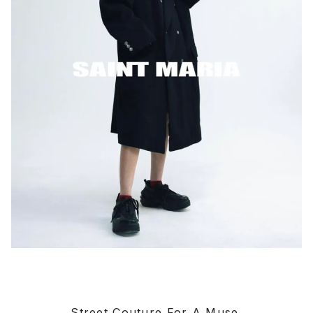
Street Couture For A Muse.